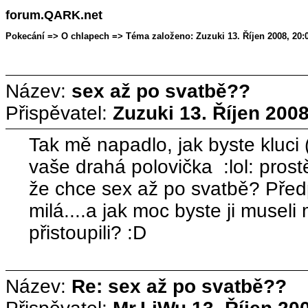
forum.QARK.net
Pokecání => O chlapech => Téma založeno: Zuzuki 13. Říjen 2008, 20:
Název:
sex až po svatbě??
Přispěvatel:
Zuzuki
13. Říjen 2008
Tak mě napadlo, jak byste kluci 
vaše drahá polovička :lol: prost
že chce sex až po svatbě? Před
milá....a jak moc byste ji museli 
přistoupili? :D
Název:
Re: sex až po svatbě??