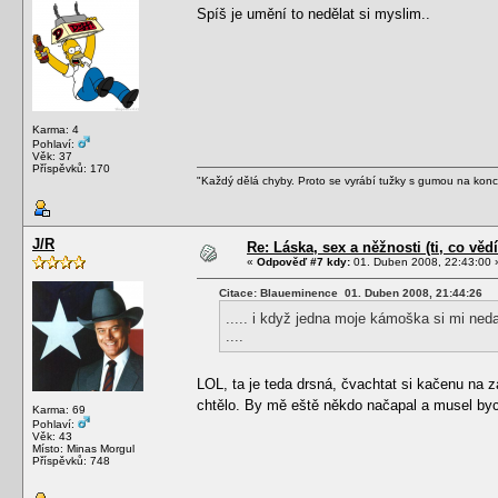
Spíš je umění to nedělat si myslim..
Karma: 4
Pohlaví:
Věk: 37
Příspěvků: 170
"Každý dělá chyby. Proto se vyrábí tužky s gumou na konci
J/R
Re: Láska, sex a něžnosti (ti, co vědí
«
Odpověď #7 kdy:
01. Duben 2008, 22:43:00 
Citace: Blaueminence 01. Duben 2008, 21:44:26
..... i když jedna moje kámoška si mi ne
....
LOL, ta je teda drsná, čvachtat si kačenu na z
chtělo. By mě eště někdo načapal a musel b
Karma: 69
Pohlaví:
Věk: 43
Místo: Minas Morgul
Příspěvků: 748