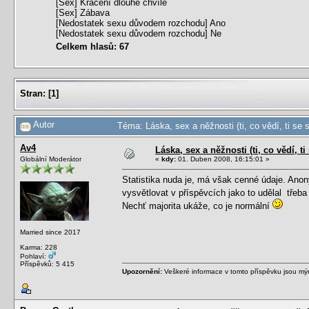
[Sex] Krácení dlouhé chvíle
[Sex] Zábava
[Nedostatek sexu důvodem rozchodu] Ano
[Nedostatek sexu důvodem rozchodu] Ne
Celkem hlasů: 67
Stran:
[
1
]
Autor
Téma: Láska, sex a něžnosti (ti, co vědí, ti se
Av4
Láska, sex a něžnosti (ti, co vědí, ti
Globální Moderátor
«
kdy:
01. Duben 2008, 16:15:01 »
Statistika nuda je, má však cenné údaje. Anon
vysvětlovat v příspěvcích jako to udělal třeb
Nechť majorita ukáže, co je normální
Married since 2017
Karma: 228
Pohlaví:
Příspěvků: 5 415
Upozornění:
Veškeré informace v tomto příspěvku jsou mý