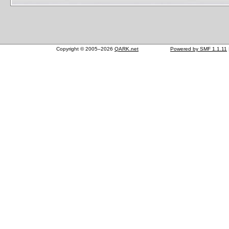
Copyright © 2005–2026
QARK.net
Powered by SMF 1.1.11