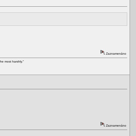
Zaznamenáno
he most harshly."
Zaznamenáno